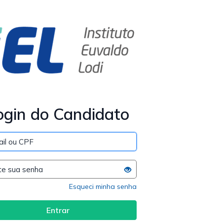
ogin do Candidato
Esqueci minha senha